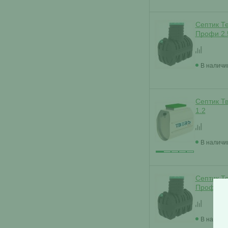
Септик Т
Профи 2.
В наличи
Септик Т
1.2
В наличи
Септик Т
Профи 2.
В наличи