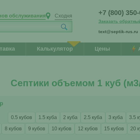
+7 (800) 350
нов обслуживания
Сходня
Заказать обратны
text@septik-rus.ru
тавка
Калькулятор
Цены
Септики объемом 1 куб (м3/
р
0.5 кубов
1.5 куба
2 куба
2.5 куба
3 куба
3.5 
8 кубов
9 кубов
10 кубов
12 кубов
15 кубов
20 