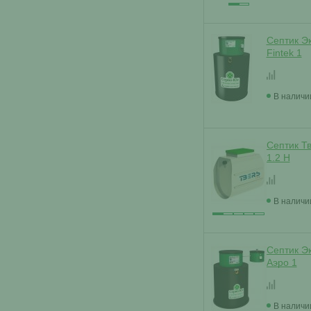
Септик Э
Fintek 1
В наличи
Септик Т
1.2 Н
В наличи
Септик Э
Аэро 1
В наличи