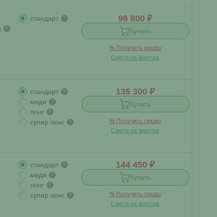
96 800 ₽
стандарт
?
й
?
Купить
%
Получить скидку
Смета на монтаж
135 300 ₽
стандарт
?
миди
?
Купить
лонг
?
%
Получить скидку
супер лонг
?
Смета на монтаж
144 450 ₽
стандарт
?
миди
?
Купить
лонг
?
%
Получить скидку
супер лонг
?
Смета на монтаж