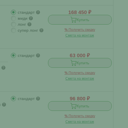
168 450 ₽
стандарт
?
миди
?
Купить
лонг
?
%
Получить скидку
супер лонг
?
Смета на монтаж
63 000 ₽
стандарт
?
Купить
?
%
Получить скидку
Смета на монтаж
96 800 ₽
стандарт
?
й
?
Купить
%
Получить скидку
Смета на монтаж