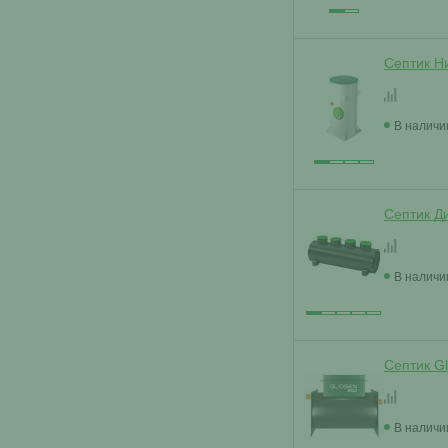
Септик Н
В наличи
Септик Д
В наличи
Септик Gl
В наличи