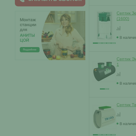
Септик З
(1600)
В наличи
Септик Э
1
В наличи
Септик Тв
В наличи