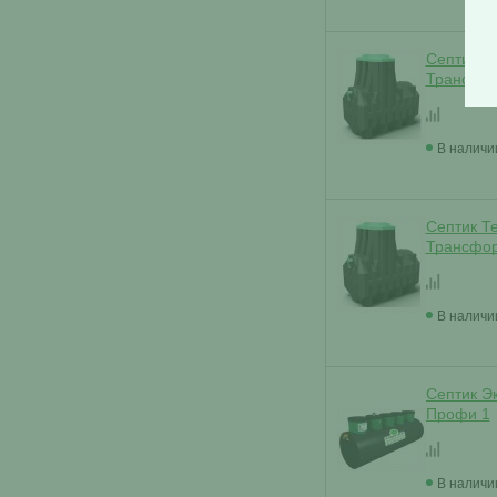
Септик Т
Трансфор
В наличи
Септик Т
Трансфор
В наличи
Септик Э
Профи 1
В наличи