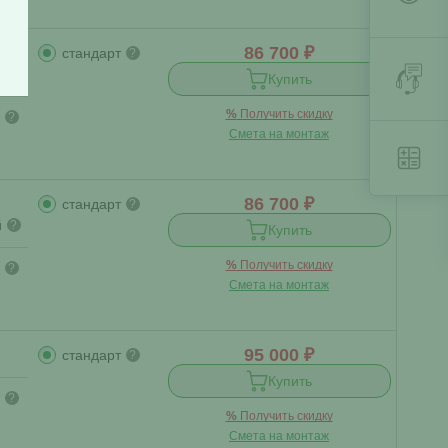
86 700 ₽
стандарт
?
й
?
Купить
%
Получить скидку
?
Смета на монтаж
86 700 ₽
стандарт
?
й
?
Купить
%
Получить скидку
?
Смета на монтаж
95 000 ₽
стандарт
?
Купить
?
%
Получить скидку
Смета на монтаж