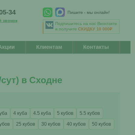
-05-34
Пишите - мы онлайн!
й звонок
Подпишитесь на нас Вконтакте
и получите
СКИДКУ 10 000₽
Акции
Клиентам
Контакты
сут) в Сходне
куба
4 куба
4.5 куба
5 кубов
5.5 кубов
кубов
25 кубов
30 кубов
40 кубов
50 кубов