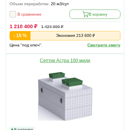
Объем переработки:
20 м3/сут
В сравнение
В корзину
1 210 400 ₽
1 424 000 ₽
- 15 %
Экономия 213 600 ₽
Цена “под ключ”:
Смотрите смету
Септик Астра 100 миди
В наличии