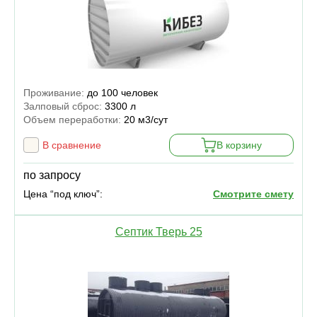
Проживание:
до 100 человек
Залповый сброс:
3300 л
Объем переработки:
20 м3/сут
В сравнение
В корзину
по запросу
Цена “под ключ”:
Смотрите смету
Септик Тверь 25