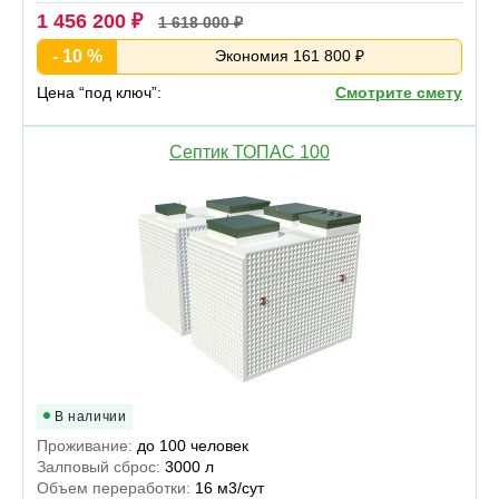
1 456 200 ₽
1 618 000 ₽
- 10 %
Экономия 161 800 ₽
Цена “под ключ”:
Смотрите смету
Септик ТОПАС 100
В наличии
Проживание:
до 100 человек
Залповый сброс:
3000 л
Объем переработки:
16 м3/сут