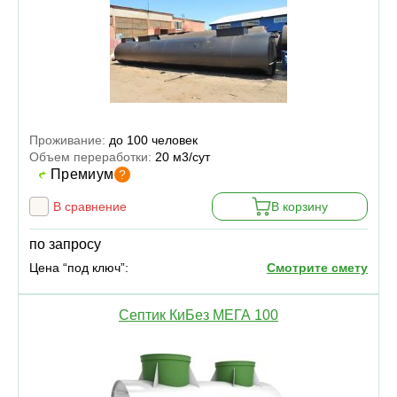
Проживание:
до 100 человек
Объем переработки:
20 м3/сут
Премиум
?
В сравнение
В корзину
по запросу
Цена “под ключ”:
Смотрите смету
Септик КиБез МЕГА 100