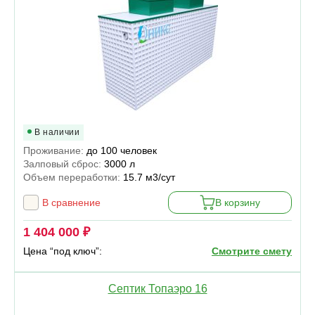
В наличии
Проживание:
до 100 человек
Залповый сброс:
3000 л
Объем переработки:
15.7 м3/сут
В сравнение
В корзину
1 404 000 ₽
Цена “под ключ”:
Смотрите смету
Септик Топаэро 16