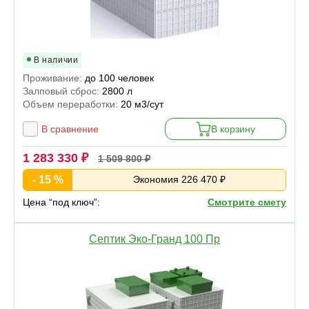
В наличии
Проживание:
до 100 человек
Залповый сброс:
2800 л
Объем переработки:
20 м3/сут
В сравнение
В корзину
1 283 330 ₽
1 509 800 ₽
- 15 %
Экономия 226 470 ₽
Цена “под ключ”:
Смотрите смету
Септик Эко-Гранд 100 Пр