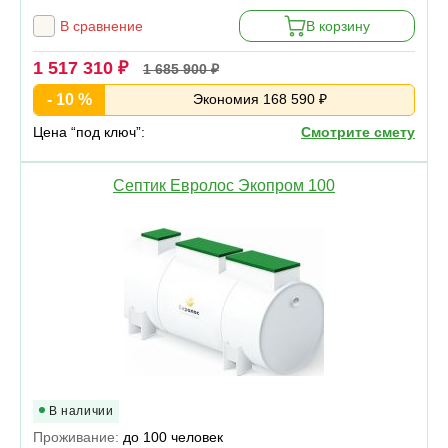
В сравнение
В корзину
1 517 310 ₽
1 685 900 ₽
- 10 %
Экономия 168 590 ₽
Цена “под ключ”:
Смотрите смету
Септик Евролос Экопром 100
В наличии
Проживание:
до 100 человек