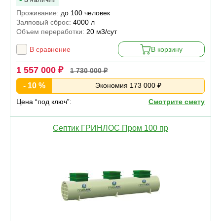
В наличии
Проживание:
до 100 человек
Залповый сброс:
4000 л
Объем переработки:
20 м3/сут
В сравнение
В корзину
1 557 000 ₽
1 730 000 ₽
- 10 %
Экономия 173 000 ₽
Цена “под ключ”:
Смотрите смету
Септик ГРИНЛОС Пром 100 пр