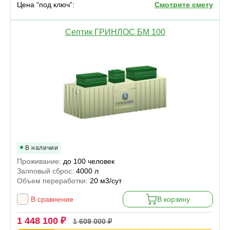
Цена “под ключ”:
Смотрите смету
Септик ГРИНЛОС БМ 100
В наличии
Проживание:
до 100 человек
Залповый сброс:
4000 л
Объем переработки:
20 м3/сут
В сравнение
В корзину
1 448 100 ₽
1 609 000 ₽