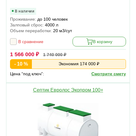
В наличии
Проживание:
до 100 человек
Залповый сброс:
4000 л
Объем переработки:
20 м3/сут
В сравнение
В корзину
1 566 000 ₽
1 740 000 ₽
- 10 %
Экономия 174 000 ₽
Цена “под ключ”:
Смотрите смету
Септик Евролос Экопром 100+