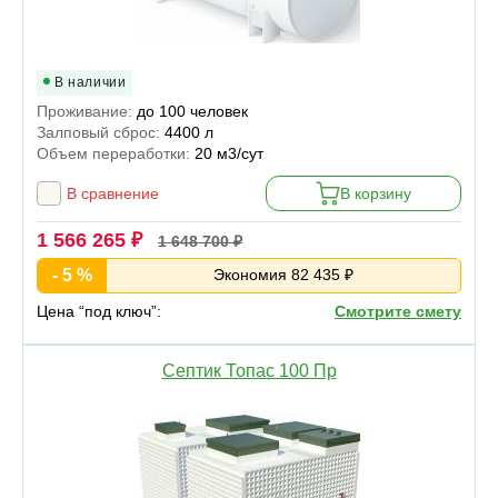
В наличии
Проживание:
до 100 человек
Залповый сброс:
4400 л
Объем переработки:
20 м3/сут
В сравнение
В корзину
1 566 265 ₽
1 648 700 ₽
- 5 %
Экономия 82 435 ₽
Цена “под ключ”:
Смотрите смету
Септик Топас 100 Пр