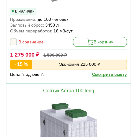
В наличии
Проживание:
до 100 человек
Залповый сброс:
3450 л
Объем переработки:
16 м3/сут
В сравнение
В корзину
1 275 000 ₽
1 500 000 ₽
- 15 %
Экономия 225 000 ₽
Цена “под ключ”:
Смотрите смету
Септик Астра 100 long