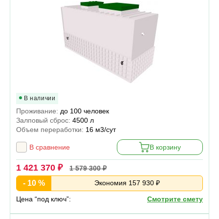
В наличии
Проживание:
до 100 человек
Залповый сброс:
4500 л
Объем переработки:
16 м3/сут
В сравнение
В корзину
1 421 370 ₽
1 579 300 ₽
- 10 %
Экономия 157 930 ₽
Цена “под ключ”:
Смотрите смету