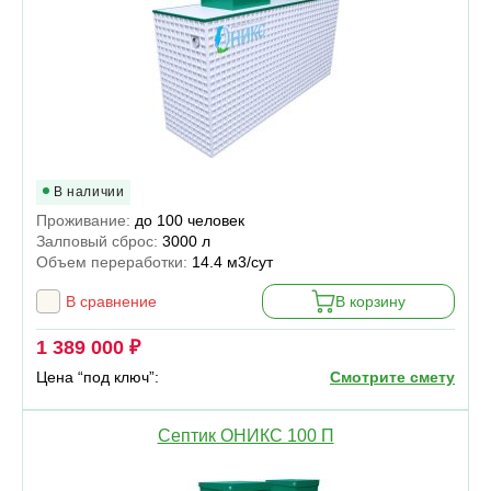
В наличии
Проживание:
до 100 человек
Залповый сброс:
3000 л
Объем переработки:
14.4 м3/сут
В сравнение
В корзину
1 389 000 ₽
Цена “под ключ”:
Смотрите смету
Септик ОНИКС 100 П