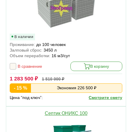
В наличии
Проживание:
до 100 человек
Залповый сброс:
3450 л
Объем переработки:
16 м3/сут
В сравнение
В корзину
1 283 500 ₽
1 510 000 ₽
- 15 %
Экономия 226 500 ₽
Цена “под ключ”:
Смотрите смету
Септик ОНИКС 100