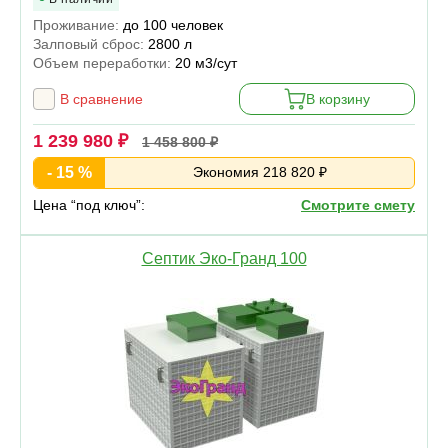
Проживание:
до 100 человек
Залповый сброс:
2800 л
Объем переработки:
20 м3/сут
В сравнение
В корзину
1 239 980 ₽
1 458 800 ₽
- 15 %
Экономия 218 820 ₽
Цена “под ключ”:
Смотрите смету
Септик Эко-Гранд 100