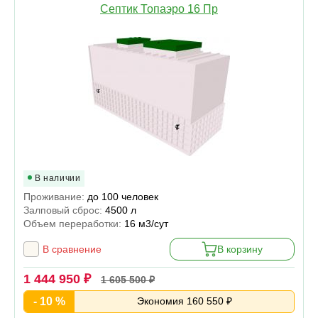
Септик Топаэро 16 Пр
В наличии
Проживание:
до 100 человек
Залповый сброс:
4500 л
Объем переработки:
16 м3/сут
В сравнение
В корзину
1 444 950 ₽
1 605 500 ₽
- 10 %
Экономия 160 550 ₽