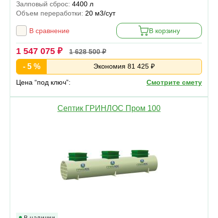
Залповый сброс:
4400 л
Объем переработки:
20 м3/сут
В сравнение
В корзину
1 547 075 ₽
1 628 500 ₽
- 5 %
Экономия 81 425 ₽
Цена “под ключ”:
Смотрите смету
Септик ГРИНЛОС Пром 100