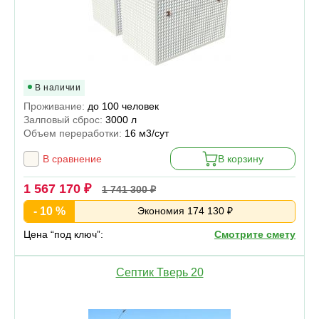
В наличии
Проживание:
до 100 человек
Залповый сброс:
3000 л
Объем переработки:
16 м3/сут
В сравнение
В корзину
1 567 170 ₽
1 741 300 ₽
- 10 %
Экономия 174 130 ₽
Цена “под ключ”:
Смотрите смету
Септик Тверь 20