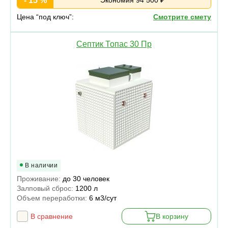
- 15 %
Экономия 94 500 ₽
Цена “под ключ”:
Смотрите смету
Септик Топас 30 Пр
В наличии
Проживание:
до 30 человек
Залповый сброс:
1200 л
Объем переработки:
6 м3/сут
В сравнение
В корзину