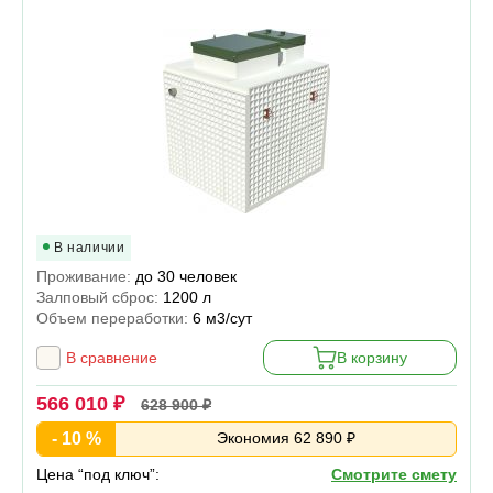
В наличии
Проживание:
до 30 человек
Залповый сброс:
1200 л
Объем переработки:
6 м3/сут
В сравнение
В корзину
566 010 ₽
628 900 ₽
- 10 %
Экономия 62 890 ₽
Цена “под ключ”:
Смотрите смету