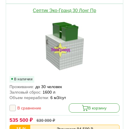
Септик Эко-Гранд 30 Лонг Пр
В наличии
Проживание:
до 30 человек
Залповый сброс:
1600 л
Объем переработки:
6 м3/сут
В сравнение
В корзину
535 500 ₽
630 000 ₽