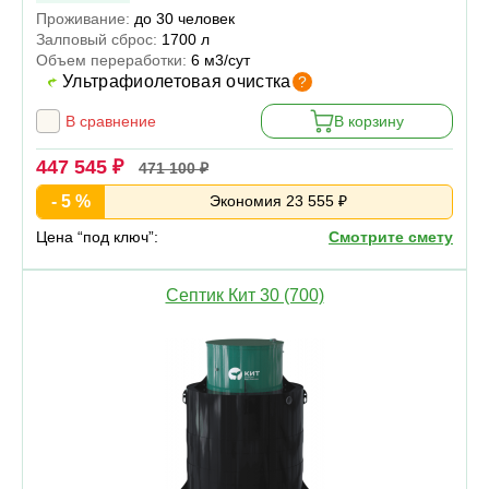
Проживание:
до 30 человек
Залповый сброс:
1700 л
Объем переработки:
6 м3/сут
Ультрафиолетовая очистка
?
В сравнение
В корзину
447 545 ₽
471 100 ₽
- 5 %
Экономия 23 555 ₽
Цена “под ключ”:
Смотрите смету
Септик Кит 30 (700)