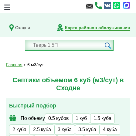
Сходня
Карта районов обслуживания
Главная
6 м3/сут
Септики объемом 6 куб (м3/сут) в
Сходне
Быстрый подбор
По объему
0.5 кубов
1 куб
1.5 куба
2 куба
2.5 куба
3 куба
3.5 куба
4 куба