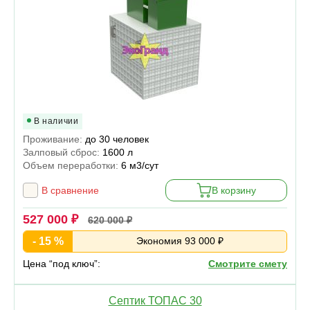
В наличии
Проживание:
до 30 человек
Залповый сброс:
1600 л
Объем переработки:
6 м3/сут
В сравнение
В корзину
527 000 ₽
620 000 ₽
- 15 %
Экономия 93 000 ₽
Цена “под ключ”:
Смотрите смету
Септик ТОПАС 30