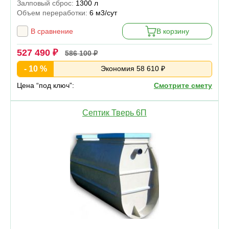
Залповый сброс:
1300 л
Объем переработки:
6 м3/сут
В сравнение
В корзину
527 490 ₽
586 100 ₽
- 10 %
Экономия 58 610 ₽
Цена “под ключ”:
Смотрите смету
Септик Тверь 6П