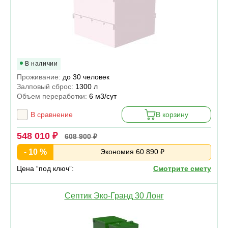
В наличии
Проживание:
до 30 человек
Залповый сброс:
1300 л
Объем переработки:
6 м3/сут
В сравнение
В корзину
548 010 ₽
608 900 ₽
- 10 %
Экономия 60 890 ₽
Цена “под ключ”:
Смотрите смету
Септик Эко-Гранд 30 Лонг