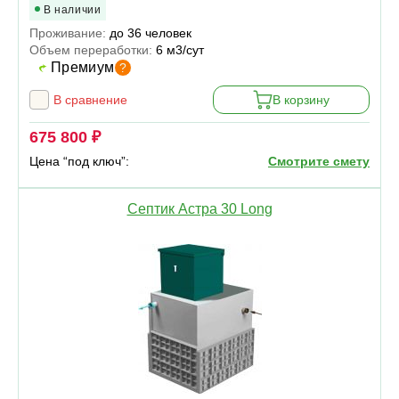
В наличии
Проживание:
до 36 человек
Объем переработки:
6 м3/сут
Премиум
?
В сравнение
В корзину
675 800 ₽
Цена “под ключ”:
Смотрите смету
Септик Астра 30 Long