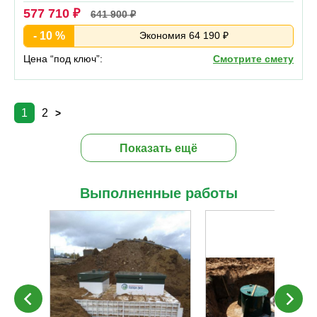
577 710 ₽
641 900 ₽
- 10 %
Экономия 64 190 ₽
Цена “под ключ”:
Смотрите смету
1
2
>
Показать ещё
Выполненные работы