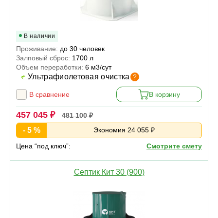
В наличии
Проживание:
до 30 человек
Залповый сброс:
1700 л
Объем переработки:
6 м3/сут
Ультрафиолетовая очистка
?
В сравнение
В корзину
457 045 ₽
481 100 ₽
- 5 %
Экономия 24 055 ₽
Цена “под ключ”:
Смотрите смету
Септик Кит 30 (900)