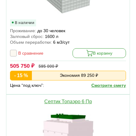
В наличии
Проживание:
до 30 человек
Залповый сброс:
1600 л
Объем переработки:
6 м3/сут
В сравнение
В корзину
505 750 ₽
595 000 ₽
- 15 %
Экономия 89 250 ₽
Цена “под ключ”:
Смотрите смету
Септик Топаэро 6 Пр