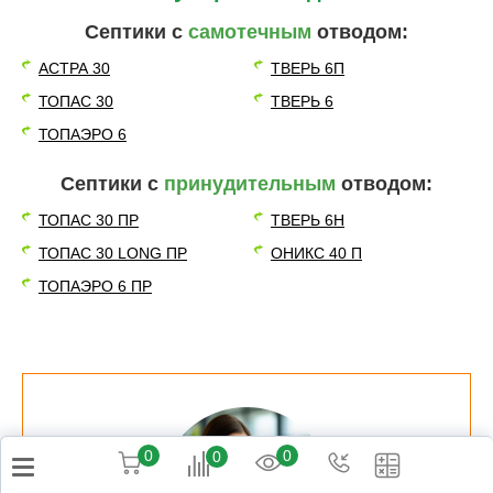
Септики с
самотечным
отводом:
АСТРА 30
ТВЕРЬ 6П
ТОПАС 30
ТВЕРЬ 6
ТОПАЭРО 6
Септики с
принудительным
отводом:
ТОПАС 30 ПР
ТВЕРЬ 6Н
ТОПАС 30 LONG ПР
ОНИКС 40 П
ТОПАЭРО 6 ПР
0
0
0