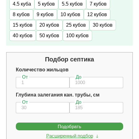
4.5 куба
5 кубов
5.5 кубов
7 кубов
8 кубов
9 кубов
10 кубов
12 кубов
15 кубов
20 кубов
25 кубов
30 кубов
40 кубов
50 кубов
100 кубов
Подбор септика
Количество жильцов
От
До
Глубина залегания кан. трубы, см
От
До
Подобрать
Расширенный подбор