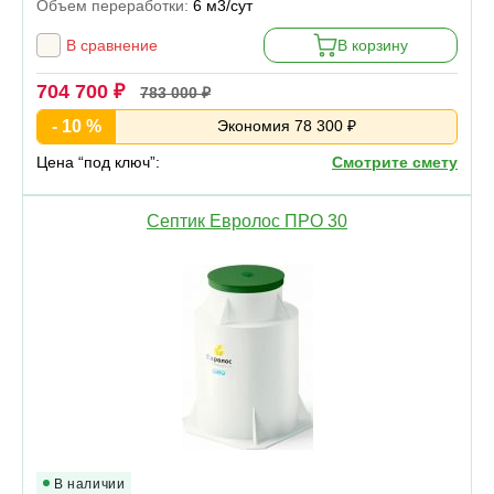
Объем переработки:
6 м3/сут
В сравнение
В корзину
704 700 ₽
783 000 ₽
- 10 %
Экономия 78 300 ₽
Цена “под ключ”:
Смотрите смету
Септик Евролос ПРО 30
В наличии