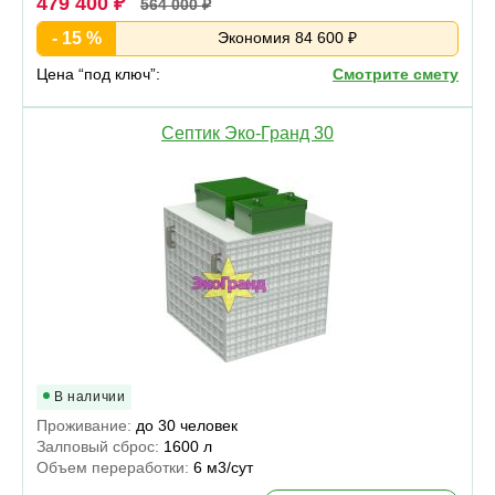
479 400 ₽
564 000 ₽
- 15 %
Экономия 84 600 ₽
Цена “под ключ”:
Смотрите смету
Септик Эко-Гранд 30
В наличии
Проживание:
до 30 человек
Залповый сброс:
1600 л
Объем переработки:
6 м3/сут