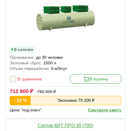
В наличии
Проживание:
до 30 человек
Залповый сброс:
1500 л
Объем переработки:
6 м3/сут
В сравнение
В корзину
712 800 ₽
792 000 ₽
- 10 %
Экономия 79 200 ₽
Цена “под ключ”:
Смотрите смету
Септик КИТ ПРО 30 (700)