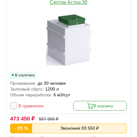
Септик Астра 30
В наличии
Проживание:
до 30 человек
Залповый сброс:
1200 л
Объем переработки:
6 м3/сут
В сравнение
В корзину
473 450 ₽
557 000 ₽
- 15 %
Экономия 83 550 ₽