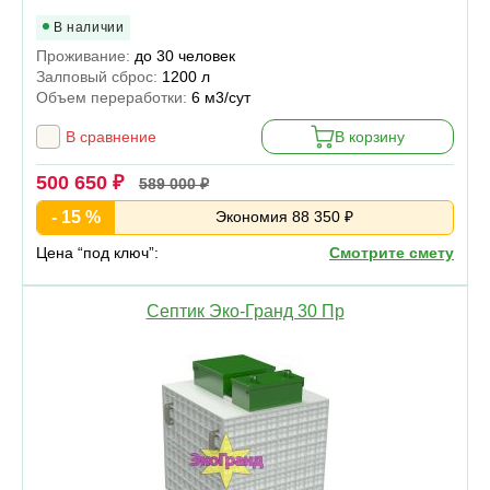
В наличии
Проживание:
до 30 человек
Залповый сброс:
1200 л
Объем переработки:
6 м3/сут
В сравнение
В корзину
500 650 ₽
589 000 ₽
- 15 %
Экономия 88 350 ₽
Цена “под ключ”:
Смотрите смету
Септик Эко-Гранд 30 Пр