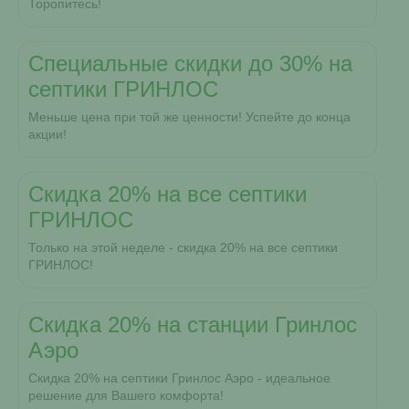
Торопитесь!
Специальные скидки до 30% на
септики ГРИНЛОС
Меньше цена при той же ценности! Успейте до конца
акции!
Скидка 20% на все септики
ГРИНЛОС
Только на этой неделе - скидка 20% на все септики
ГРИНЛОС!
Скидка 20% на станции Гринлос
Аэро
Скидка 20% на септики Гринлос Аэро - идеальное
решение для Вашего комфорта!