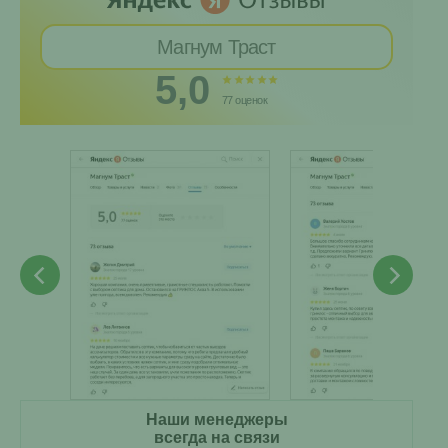
Магнум Траст
5,0
77 оценок
Наши менеджеры
всегда на связи