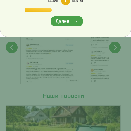
Шаг
1
из 6
Далее
Наши новости