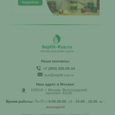
Наши контакты:
+7 (800) 350-05-34
text@septik-rus.ru
Наш адрес в Москве:
109316, г. Москва, Волгоградский
проспект, 42к36
Время работы:
Пн-Пт с
9.00-20.00
, сб -
10.00 - 16.00
, вс -
выходной