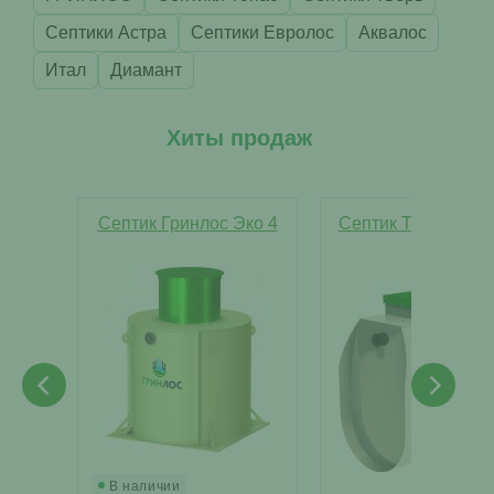
Септики Астра
Септики Евролос
Аквалос
Итал
Диамант
Хиты продаж
Септик Гринлос Эко 4
Септик Тверь Лайт
Н
В наличии