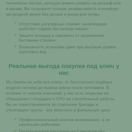
технически чистую, которую можно сливать на рельеф или
в канаву. Вы получаете полную независимость и комфорт
загородной жизни без запаха и риска для почвы.
Отсутствие регулярных откачек: канализация
работает годами без вызова машин
Защита колодца и скважины от загрязнения
бытовыми стоками
Возможность установки даже при высоком уровне
грунтовых вод
Реальная выгода покупки под ключ у
нас
Мы берем на себя все этапы: от бесплатного подбора
модели септика до вывоза земли после котлована. В
отличие от многих компаний, у нас есть лицензии на
обращение с отходами и СРО на строительные работы.
Вы не переплачиваете за сторонние бригады и
утилизацию грунта - все включено в финальную цену.
Профессиональный монтаж инженерами, а не
наемными рабочими
Беспроцентная рассрочка на 6 месяцев без