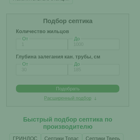
Подбор септика
Количество жильцов
От
До
Глубина залегания кан. трубы, см
От
До
Подобрать
Расширенный подбор
Быстрый подбор септика по
производителю
ГРИНЛОС
Септики Топас
Септики Тверь