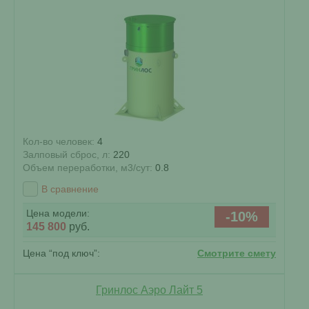
Кол-во человек:
4
Залповый сброс, л:
220
Объем переработки, м3/сут:
0.8
В сравнение
Цена модели:
-10%
145 800
руб.
Цена “под ключ”:
Смотрите смету
Гринлос Аэро Лайт 5