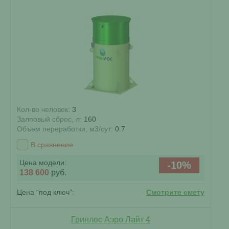
Кол-во человек:
3
Залповый сброс, л:
160
Объем переработки, м3/сут:
0.7
В сравнение
Цена модели:
-10%
138 600
руб.
Цена “под ключ”:
Смотрите смету
Гринлос Аэро Лайт 4