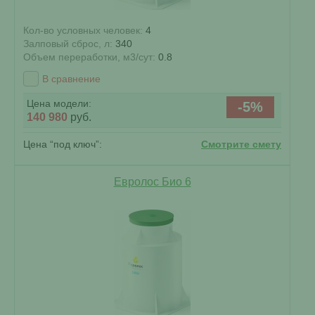
Кол-во условных человек:
4
Залповый сброс, л:
340
Объем переработки, м3/сут:
0.8
В сравнение
Цена модели:
-5%
140 980
руб.
Цена “под ключ”:
Смотрите смету
Евролос Био 6