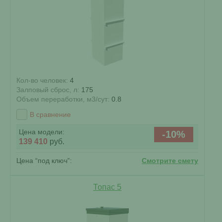
Кол-во человек:
4
Залповый сброс, л:
175
Объем переработки, м3/сут:
0.8
В сравнение
Цена модели:
-10%
139 410
руб.
Цена “под ключ”:
Смотрите смету
Топас 5