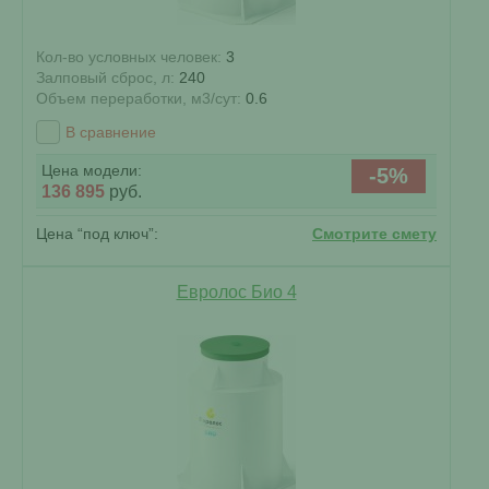
Кол-во условных человек:
3
Залповый сброс, л:
240
Объем переработки, м3/сут:
0.6
В сравнение
Цена модели:
-5%
136 895
руб.
Цена “под ключ”:
Смотрите смету
Евролос Био 4