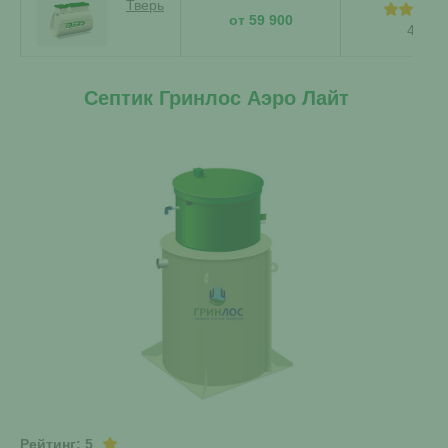
Тверь
от 59 900
4,41
Септик Гринлос Аэро Лайт
Рейтинг: 5