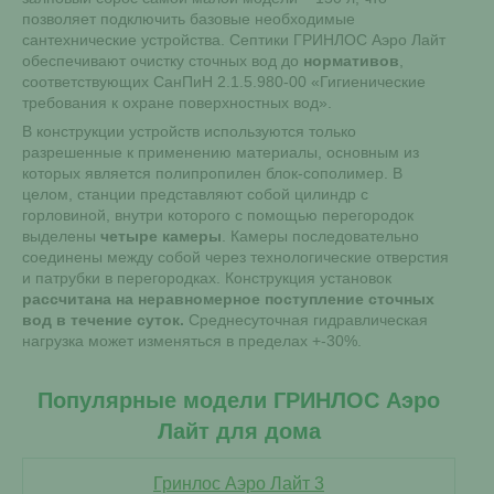
позволяет подключить базовые необходимые
сантехнические устройства. Септики ГРИНЛОС Аэро Лайт
обеспечивают очистку сточных вод до
нормативов
,
соответствующих СанПиН 2.1.5.980-00 «Гигиенические
требования к охране поверхностных вод».
В конструкции устройств используются только
разрешенные к применению материалы, основным из
которых является полипропилен блок-сополимер. В
целом, станции представляют собой цилиндр с
горловиной, внутри которого с помощью перегородок
выделены
четыре камеры
. Камеры последовательно
соединены между собой через технологические отверстия
и патрубки в перегородках. Конструкция установок
рассчитана на неравномерное поступление сточных
вод в течение суток.
Среднесуточная гидравлическая
нагрузка может изменяться в пределах +-30%.
Популярные модели ГРИНЛОС Аэро
Лайт для дома
Гринлос Аэро Лайт 3