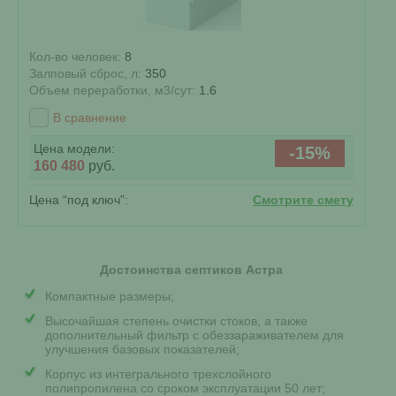
Кол-во человек:
8
Залповый сброс, л:
350
Объем переработки, м3/сут:
1.6
В сравнение
Цена модели:
-15%
160 480
руб.
Цена “под ключ”:
Смотрите смету
Достоинства септиков Астра
Компактные размеры;
Высочайшая степень очистки стоков, а также
дополнительный фильтр с обеззараживателем для
улучшения базовых показателей;
Корпус из интегрального трехслойного
полипропилена со сроком эксплуатации 50 лет;