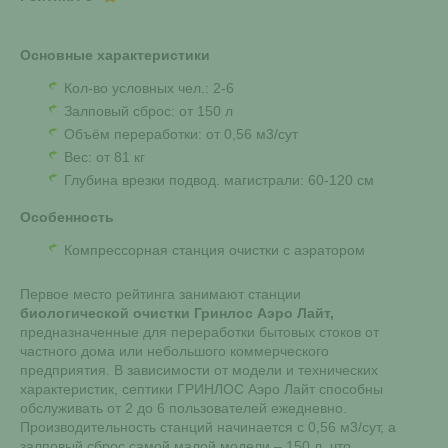
Основные характеристики
Кол-во условных чел.: 2-6
Залповый сброс: от 150 л
Объём переработки: от 0,56 м3/сут
Вес: от 81 кг
Глубина врезки подвод. магистрали: 60-120 см
Особенность
Компрессорная станция очистки с аэратором
Первое место рейтинга занимают станции
биологической очистки Гринлос Аэро Лайт,
предназначенные для переработки бытовых стоков от
частного дома или небольшого коммерческого
предприятия. В зависимости от модели и технических
характеристик, септики ГРИНЛОС Аэро Лайт способны
обслуживать от 2 до 6 пользователей ежедневно.
Производительность станций начинается с 0,56 м3/сут, а
залповый сброс самой малой модели – 150 л, что