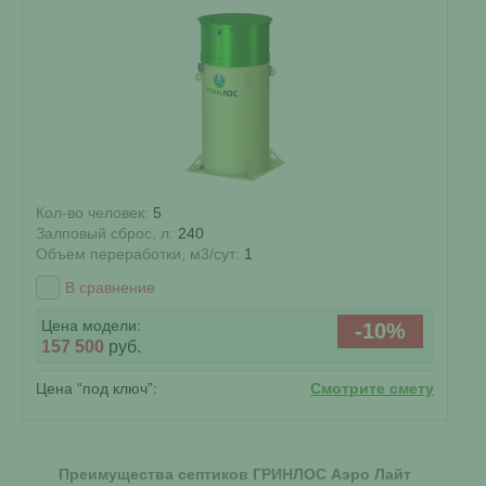
Кол-во человек:
5
Залповый сброс, л:
240
Объем переработки, м3/сут:
1
В сравнение
Цена модели:
-10%
157 500
руб.
Цена “под ключ”:
Смотрите смету
Преимущества септиков ГРИНЛОС Аэро Лайт