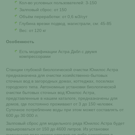
Кол-во условных пользователей: 3-150
Залповый сброс: от 150
Объём переработки: от 0,6 м3/сут
Глубина врезки подвод. магистрали, см: 45-85
Вес: от 120 кг
Особенность
Есть модификации Астра Дабл с двумя
компрессорами
Станции глубокой биологической очистки Юнилос Астра
предназначена для очистки хозяйственно-бытовых
сточных вод в загородных домах, коттеджах, поселках
городского типа. Автономные установки биологической
очистки бытовых сточных вод Юнилос Астра,
представленные в нашем каталоге, предназначены для
домов, где постоянно проживают от 3 до 150 человек.
Суточное потребление воды при этом может составлять от
600 до 30 000 л.
Залповый сброс для модельного ряда Юнилос Астра будет
варьироваться от 150 до 4600 литров. Из установки
очищенная вода может отводиться либо самотёком в