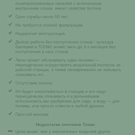
полипропиленовых панелей с вспененным
внутренним слоем, имеет свойства бетона;
Срок службы около 50 лет;
Не требуется полной фильтрации;
Недорогая эксплуатация;
Долгая работа без поступления стоков - культура
бактерий в ТОПАС может жить до 3-х месяцев без
поступления в него стоков.
Легко может обслуживать один человек —
периодически осуществлять визуальный контроль за
работой станции, а также своевременно не забывать
откачивать ил.;
Отсутствие запаха;
Ил будет накапливаться в станции и его надо
периодически откачивать и в дальнейшем
использовать как удобрение для сада, а воду — для
полива, или просто отвести в любой дренаж;
Простой монтаж;
Недостатки септиков Топас
Цена выше, чем у аналогичных моделей других