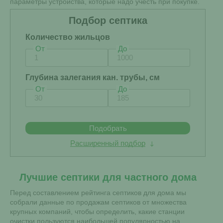
параметры устройства, которые надо учесть при покупке.
Подбор септика
Количество жильцов
От
До
Глубина залегания кан. трубы, см
От
До
Подобрать
Расширенный подбор
Лучшие септики для частного дома
Перед составлением рейтинга септиков для дома мы
собрали данные по продажам септиков от множества
крупных компаний, чтобы определить, какие станции
очистки пользуются наибольшей популярностью на