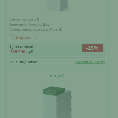
Кол-во человек:
5
Залповый сброс, л:
250
Объем переработки, м3/сут:
1
В сравнение
Цена модели:
-15%
136 255
руб.
Цена “под ключ”:
Смотрите смету
Астра 8