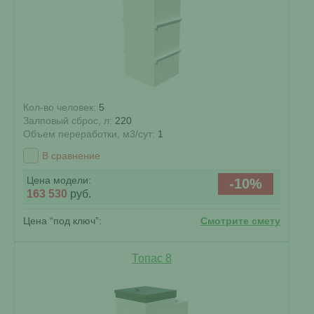
Кол-во человек:
5
Залповый сброс, л:
220
Объем переработки, м3/сут:
1
В сравнение
Цена модели:
-10%
163 530
руб.
Цена “под ключ”:
Смотрите смету
Топас 8